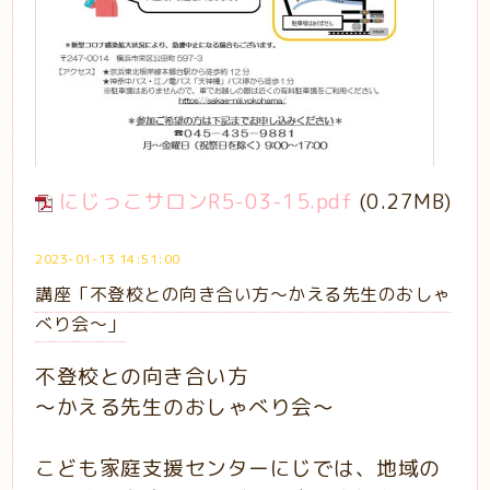
にじっこサロンR5-03-15.pdf
(0.27MB)
2023-01-13 14:51:00
講座「不登校との向き合い方～かえる先生のおしゃ
べり会～」
不登校との向き合い方
～かえる先生のおしゃべり会～
こども家庭支援センターにじでは、地域の