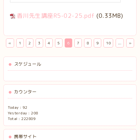
香川先生講座R5-02-25.pdf
(0.33MB)
«
1
2
3
4
5
6
7
8
9
10
...
»
スケジュール
カウンター
Today :
92
Yesterday :
208
Total :
222809
携帯サイト