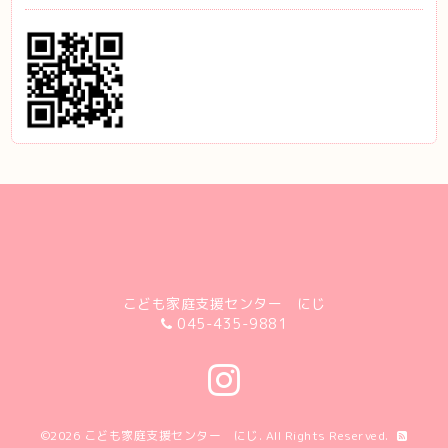
こども家庭支援センター にじ
045-435-9881
©2026
こども家庭支援センター にじ
. All Rights Reserved.