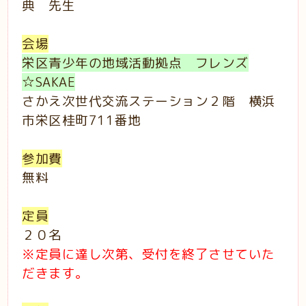
典 先生
会場
栄区青少年の地域活動拠点 フレンズ
☆SAKAE
さかえ次世代交流ステーション２階 横浜
市栄区桂町711番地
参加費
無料
定員
２０名
※定員に達し次第、受付を終了させていた
だきます。