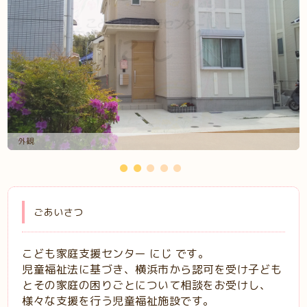
外観
看板
ごあいさつ
こども家庭支援センター にじ です。
児童福祉法に基づき、横浜市から認可を受け子ども
とその家庭の困りごとについて相談をお受けし、
様々な支援を行う児童福祉施設です。