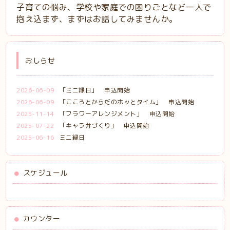
子育ての悩み、学校や家庭での困りごとなど一人で
抱え込まず、まずはお話してみませんか。
おしらせ
2026-06-09
「ミニ縁日」 申込開始
2026-06-09
「こころとからだのホッとタイム」 申込開始
2025-11-14
「フラワーアレンジメント」 申込開始
2025-07-22
「キャラ弁づくり」 申込開始
2025-06-16
ミニ縁日
スケジュール
カウンター