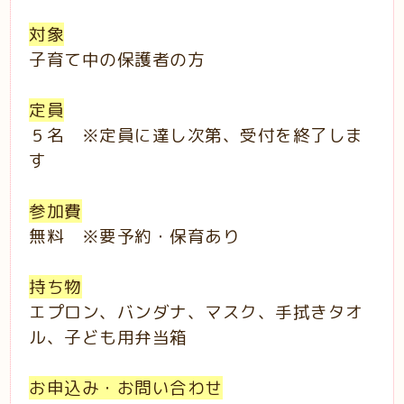
対象
子育て中の保護者の方
定員
５名 ※定員に達し次第、受付を終了しま
す
参加費
無料 ※要予約・保育あり
持ち物
エプロン、バンダナ、マスク、手拭きタオ
ル、子ども用弁当箱
お申込み・お問い合わせ