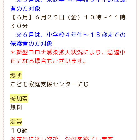
者の方対象
【６月】６月２５日（金）１０時～１１時
３０分
※６月は、小学校４年生～１８歳までの
保護者の方対象
＊新型コロナ感染拡大状況により、急遽中
止になる場合もございます。
場所
こども家庭支援センターにじ
参加費
無料
定員
１０組
※定員に達し次第、受付を終了します。