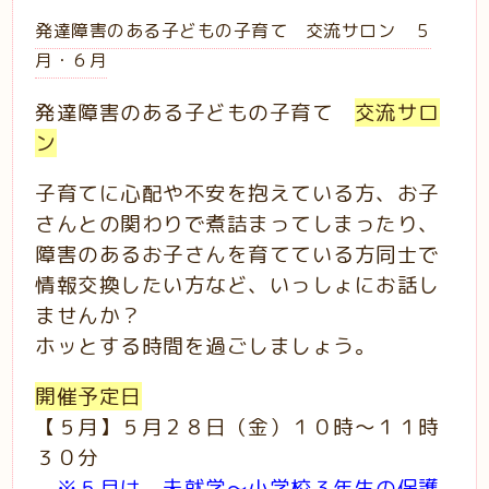
発達障害のある子どもの子育て 交流サロン ５
月・６月
発達障害のある子どもの子育て
交流サロ
ン
子育てに心配や不安を抱えている方、お子
さんとの関わりで煮詰まってしまったり、
障害のあるお子さんを育てている方同士で
情報交換したい方など、いっしょにお話し
ませんか？
ホッとする時間を過ごしましょう。
開催予定日
【５月】５月２８日（金）１０時～１１時
３０分
※５月は、未就学～小学校３年生の保護