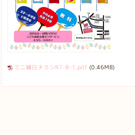
ミニ縁日チラシR7-8-1.pdf
(0.46MB)