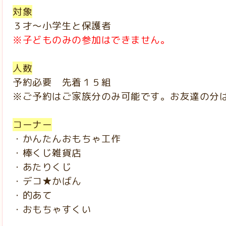
対象
３才～小学生と保護者
※子どものみの参加はできません。
人数
予約必要 先着１５組
※ご予約はご家族分のみ可能です。お友達の分
コーナー
・かんたんおもちゃ工作
・棒くじ雑貨店
・あたりくじ
・デコ★かばん
・的あて
・おもちゃすくい