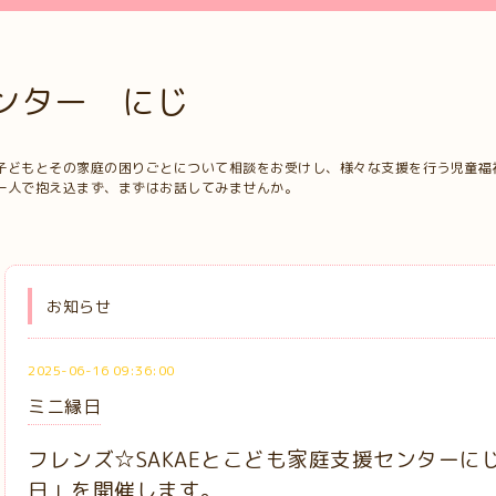
ンター にじ
子どもとその家庭の困りごとについて相談をお受けし、様々な支援を行う児童福
一人で抱え込まず、まずはお話してみませんか。
お知らせ
2025-06-16 09:36:00
ミニ縁日
フレンズ☆SAKAEとこども家庭支援センターに
日」を開催します。