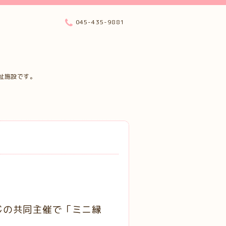
045-435-9881
祉施設です。
じの共同主催で「ミニ縁