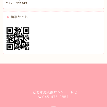
Total :
222743
携帯サイト
こども家庭支援センター にじ
045-435-9881