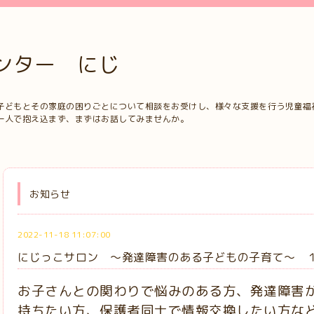
ンター にじ
子どもとその家庭の困りごとについて相談をお受けし、様々な支援を行う児童福
一人で抱え込まず、まずはお話してみませんか。
お知らせ
2022-11-18 11:07:00
にじっこサロン ～発達障害のある子どもの子育て～ 
お子さんとの関わりで悩みのある方、発達障害
持ちたい方、保護者同士で情報交換したい方な