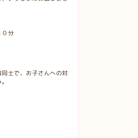
３０分
者同士で、お子さんへの対
う。