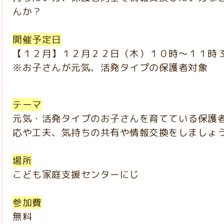
んか？
開催予定日
【１２月】１２月２２日（木）１０時～１１時
※
お子さんが元気、活発タイプの保護者対象
テーマ
元気・活発タイプのお子さんを育てている保護
応や工夫、気持ちの共有や情報交換をしましょ
場所
こども家庭支援センターにじ
参加費
無料