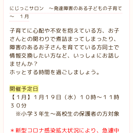
にじっこサロン ～発達障害のある子どもの子育て
～ １月
子育てに心配や不安を抱えている方、お子
さんとの関わりで煮詰まってしまったり、
障害のあるお子さんを育てている方同士で
情報交換したい方など、いっしょにお話し
ませんか？
ホッとする時間を過ごしましょう。
開催予定日
【１月】１月１９日（水）１０時～１１時
３０分
※小学３年生～高校生の保護者の方対象
＊新型コロナ感染拡大状況により、急遽中