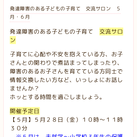
発達障害のある子どもの子育て 交流サロン ５
月・６月
発達障害のある子どもの子育て
交流サロ
ン
子育てに心配や不安を抱えている方、お子
さんとの関わりで煮詰まってしまったり、
障害のあるお子さんを育てている方同士で
情報交換したい方など、いっしょにお話し
ませんか？
ホッとする時間を過ごしましょう。
開催予定日
【５月】５月２８日（金）１０時～１１時
３０分
※５月は、未就学～小学校３年生の保護