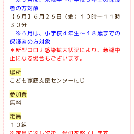
者の方対象
【６月】６月２５日（金）１０時～１１時
３０分
※６月は、小学校４年生～１８歳までの
保護者の方対象
＊新型コロナ感染拡大状況により、急遽中
止になる場合もございます。
場所
こども家庭支援センターにじ
参加費
無料
定員
１０組
※定員に達し次第、受付を終了します。