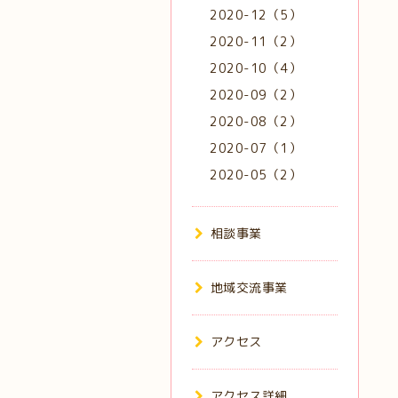
2020-12（5）
2020-11（2）
2020-10（4）
2020-09（2）
2020-08（2）
2020-07（1）
2020-05（2）
相談事業
地域交流事業
アクセス
アクセス詳細