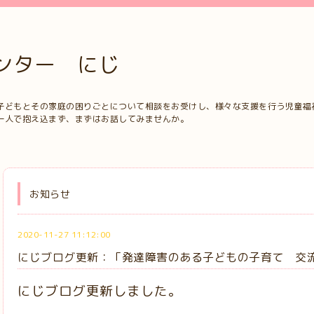
ンター にじ
子どもとその家庭の困りごとについて相談をお受けし、様々な支援を行う児童福
一人で抱え込まず、まずはお話してみませんか。
お知らせ
2020-11-27 11:12:00
にじブログ更新：「発達障害のある子どもの子育て 交
にじブログ更新しました。