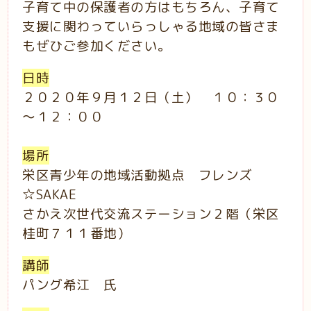
子育て中の保護者の方はもちろん、子育て
支援に関わっていらっしゃる地域の皆さま
もぜひご参加ください。
日時
２０２０年９月１２日（土） １０：３０
～１２：００
場所
栄区青少年の地域活動拠点 フレンズ
☆SAKAE
さかえ次世代交流ステーション２階（栄区
桂町７１１番地）
講師
パング希江 氏