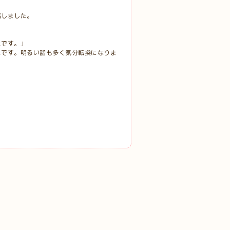
話しました。
たです。」
たです。明るい話も多く気分転換になりま