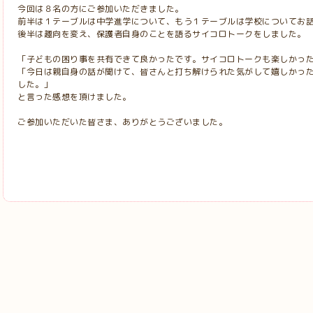
今回は８名の方にご参加いただきました。
前半は１テーブルは中学進学について、もう１テーブルは学校についてお
後半は趣向を変え、保護者自身のことを語るサイコロトークをしました。
「子どもの困り事を共有できて良かったです。サイコロトークも楽しかっ
「今日は親自身の話が聞けて、皆さんと打ち解けられた気がして嬉しかっ
した。」
と言った感想を頂けました。
ご参加いただいた皆さま、ありがとうございました。