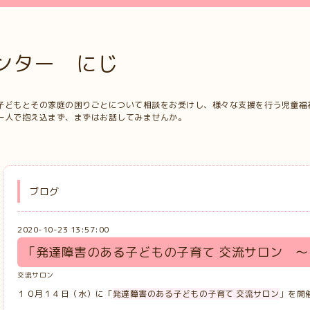
ンター にじ
子どもとその家庭の困りごとについて相談をお受けし、様々な支援を行う児童福
一人で抱え込まず、まずはお話してみませんか。
ブログ
2020-10-23 13:57:00
「発達障害のある子どもの子育て 交流サロン 
交流サロン
１０月１４日（水）に「
発達障害のある子どもの子育て 交流サロン
」を開