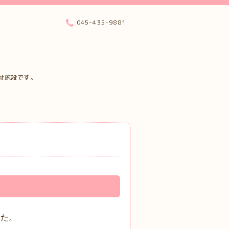
045-435-9881
祉施設です。
した。