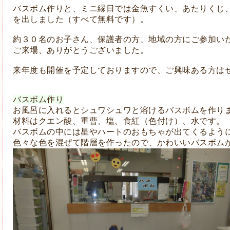
バスボム作りと、ミニ縁日では金魚すくい、あたりくじ
を出しました（すべて無料です）。
約３０名のお子さん、保護者の方、地域の方にご参加い
ご来場、ありがとうございました。
来年度も開催を予定しておりますので、ご興味ある方は
バスボム作り
お風呂に入れるとシュワシュワと溶けるバスボムを作り
材料はクエン酸、重曹、塩、食紅（色付け）、水です。
バスボムの中には星やハートのおもちゃが出てくるよう
色々な色を混ぜて階層を作ったので、かわいいバスボム