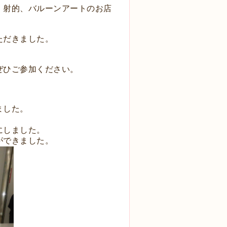
、射的、バルーンアートのお店
ただきました。
ぜひご参加ください。
ました。
にしました。
ができました。