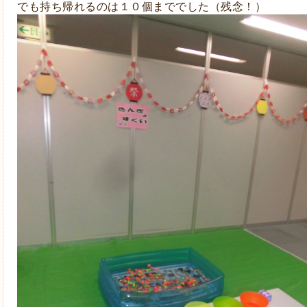
でも持ち帰れるのは１０個まででした（残念！）