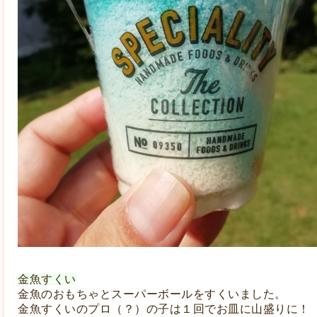
金魚すくい
金魚のおもちゃとスーパーボールをすくいました。
金魚すくいのプロ（？）の子は１回でお皿に山盛りに！